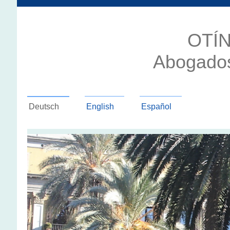
OTÍ
Abogados
Deutsch
English
Español