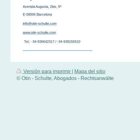
Avenida Augusta, 2bis, 5º
E-08006 Barcelona
info@otin-schulte.com
www.otin-schulte.com
Tel.: -34-936642317 /
-34-938155510
Versión para imprimir
|
Mapa del sitio
© Otin - Schulte, Abogados - Rechtsanwälte